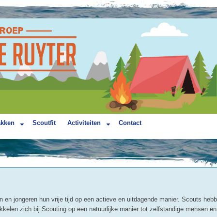
akken
Scoutfit
Activiteiten
Contact
en en jongeren hun vrije tijd op een actieve en uitdagende manier. Scouts heb
kelen zich bij Scouting op een natuurlijke manier tot zelfstandige mensen en