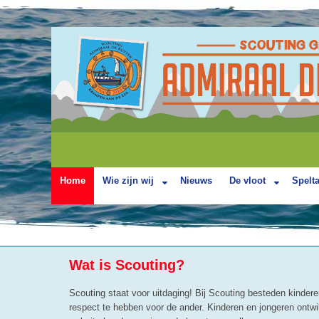
Home
Wie zijn wij
Nieuws
De vloot
Spelt
Wat is Scouting?
Scouting staat voor uitdaging! Bij Scouting besteden kinder
respect te hebben voor de ander. Kinderen en jongeren ontwik