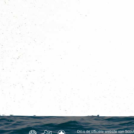
Dit is de officiële website van Sc