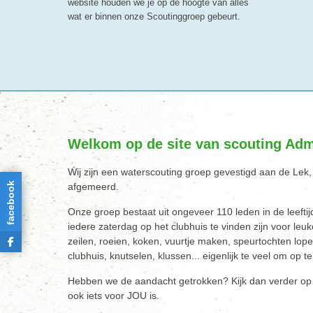
website houden we je op de hoogte van alles
wat er binnen onze Scoutinggroep gebeurt.
Welkom op de site van scouting Adm
Wij zijn een waterscouting groep gevestigd aan de Lek
facebook
afgemeerd.
Onze groep bestaat uit ongeveer 110 leden in de leeftijd
iedere zaterdag op het clubhuis te vinden zijn voor leu
zeilen, roeien, koken, vuurtje maken, speurtochten lope
clubhuis, knutselen, klussen... eigenlijk te veel om op 
Hebben we de aandacht getrokken? Kijk dan verder op 
ook iets voor JOU is.