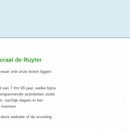
iraal de Ruyter
, waar ook onze boten liggen
 van 7 t/m 65 jaar, welke bijna
ke/spannende activiteiten zoals
n, nachtje slapen in het
te noemen.
deze website of de scouting