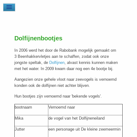
Dolfijnenbootjes
In 2006 werd het door de Rabobank mogelijk gemaakt om
3 Beenhakkervletjes aan te schaffen, zodat ook onze
jongste speltak, de
Dolfijnen
, alvast kennis kunnen maken
met het water. In 2009 kwam daar nog een 4e bootje bij.
Aangezien onze gehele vloot naar zeevogels is vernoemd
konden ook de dolfijnen niet achter blijven.
Hun bootjes zijn vernoemd naar 'bekende vogels'.
bootnaam
Vernoemd naar
Mika
de vogel van het Dolfijneneiland
Jutter
een personage uit De kleine zeemeermin