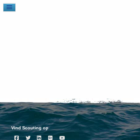
Dit is de officiële website van Scouting Admiraal de Ruyter Copyright
© 2026 Scouting Nederland.
|
Vind Scouting op