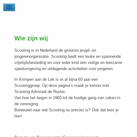
Wie zijn wij
Scouting is in Nederland de grootste jeugd- en
jongerenorganisatie. Scouting biedt een leuke en spannende
vrijetijdsbesteding en voor ieder kind een veilige en leerzame
speelomgeving en uitdagende activiteiten voor jongeren.
In Krimpen aan de Lek is er al bijna 60 jaar een
Scoutinggroep. Op deze pagina’s maak je kennis met
Scouting Admiraal de Ruyter.
Van hoe het begon in 1960 tot de huidige gang van zaken in
de vereniging.
Benieuwd naar wat Scouting nu precies is? Ook dat lees je
hier!