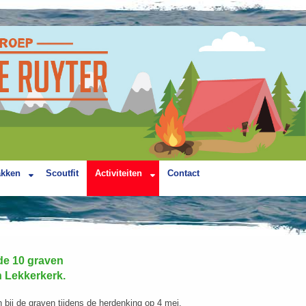
akken
Scoutfit
Activiteiten
Contact
de 10 graven
n Lekkerkerk.
bij de graven tijdens de herdenking op 4 mei.