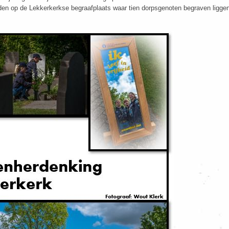
den op de Lekkerkerkse begraafplaats waar tien dorpsgenoten begraven ligge