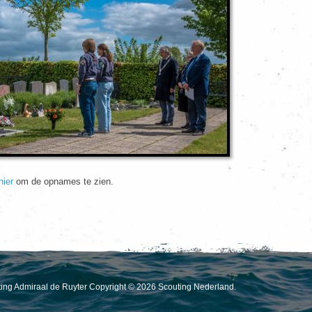
hier
om de opnames te zien.
outing Admiraal de Ruyter Copyright © 2026 Scouting Nederland.