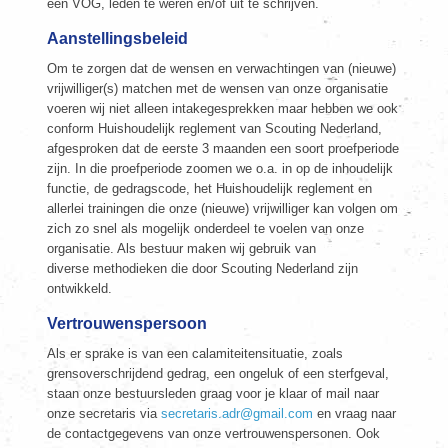
een VOG, leden te weren en/of uit te schrijven.
Aanstellingsbeleid
Om te zorgen dat de wensen en verwachtingen van (nieuwe)
vrijwilliger(s) matchen met de wensen van onze organisatie
voeren wij niet alleen intakegesprekken maar hebben we ook
conform Huishoudelijk reglement van Scouting Nederland,
afgesproken dat de eerste 3 maanden een soort proefperiode
zijn. In die proefperiode zoomen we o.a. in op de inhoudelijk
functie, de gedragscode, het Huishoudelijk reglement en
allerlei trainingen die onze (nieuwe) vrijwilliger kan volgen om
zich zo snel als mogelijk onderdeel te voelen van onze
organisatie. Als bestuur maken wij gebruik van
diverse methodieken die door Scouting Nederland zijn
ontwikkeld.
Vertrouwenspersoon
Als er sprake is van een calamiteitensituatie, zoals
grensoverschrijdend gedrag, een ongeluk of een sterfgeval,
staan onze bestuursleden graag voor je klaar of mail naar
onze secretaris via
secretaris.adr@gmail.com
en vraag naar
de contactgegevens van onze vertrouwenspersonen. Ook