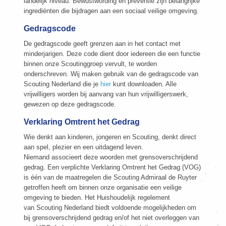
landelijk niveau. Bewustwording en preventie zijn belangrijke
ingrediënten die bijdragen aan een sociaal veilige omgeving.
Gedragscode
De gedragscode geeft grenzen aan in het contact met
minderjarigen. Deze code dient door iedereen die een functie
binnen onze Scoutinggroep vervult, te worden
onderschreven. Wij maken gebruik van de gedragscode van
Scouting Nederland die je
hier
kunt downloaden. Alle
vrijwilligers worden bij aanvang van hun vrijwilligerswerk,
gewezen op deze gedragscode.
Verklaring Omtrent het Gedrag
Wie denkt aan kinderen, jongeren en Scouting, denkt direct
aan spel, plezier en een uitdagend leven.
Niemand associeert deze woorden met grensoverschrijdend
gedrag. Een verplichte Verklaring Omtrent het Gedrag (VOG)
is één van de maatregelen die Scouting Admiraal de Ruyter
getroffen heeft om binnen onze organisatie een veilige
omgeving te bieden. Het Huishoudelijk regelement
van Scouting Nederland biedt voldoende mogelijkheden om
bij grensoverschrijdend gedrag en/of het niet overleggen van