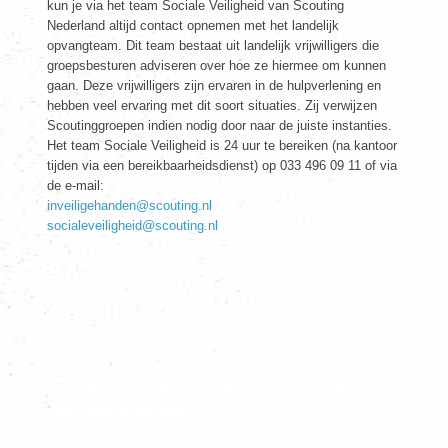
kun je via het team Sociale Veiligheid van Scouting
Nederland altijd contact opnemen met het landelijk
opvangteam. Dit team bestaat uit landelijk vrijwilligers die
groepsbesturen adviseren over hoe ze hiermee om kunnen
gaan. Deze vrijwilligers zijn ervaren in de hulpverlening en
hebben veel ervaring met dit soort situaties. Zij verwijzen
Scoutinggroepen indien nodig door naar de juiste instanties.
Het team Sociale Veiligheid is 24 uur te bereiken (na kantoor
tijden via een bereikbaarheidsdienst) op 033 496 09 11 of via
de e-mail:
inveiligehanden@scouting.nl
socialeveiligheid@scouting.nl
Dit is de officiële website van Scouting Admiraal de Ruyter Copyright
© 2026 Scouting Nederland.
|