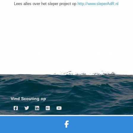
Lees alles over het sleper project op
http://www.sleperAdR.nl
Dit is de officiële website van Scouting Admiraal de Ruyter Copyright
© 2026 Scouting Nederland.
|
Vind Scouting op